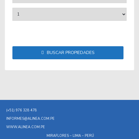
BUSCAR PROPIEDADES
(+51) 976 328 478
INFORMES@ALINEA.COM.PE
WWW.ALINEA.COM.PE
MIRAFLORES – LIMA – PERÚ