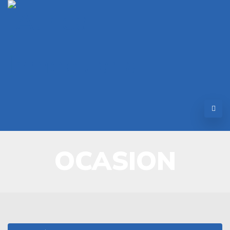
OCASION