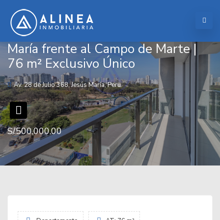
Departamento en venta en Jesús
María frente al Campo de Marte |
76 m² Exclusivo Único
Av. 28 de Julio 368, Jesús María, Peru
S/.500,000.00