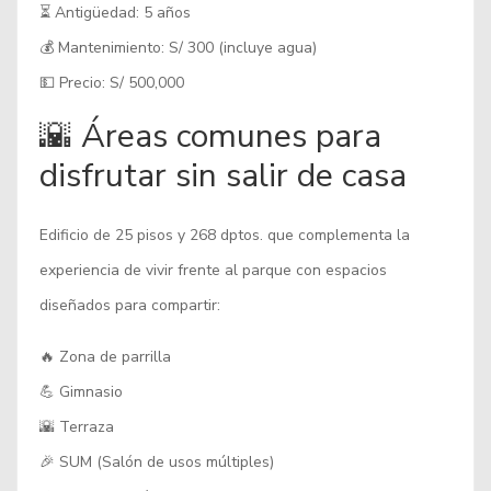
⏳ Antigüedad: 5 años
💰 Mantenimiento: S/ 300 (incluye agua)
💵 Precio: S/ 500,000
🌇 Áreas comunes para
disfrutar sin salir de casa
Edificio de 25 pisos y 268 dptos. que complementa la
experiencia de vivir frente al parque con espacios
diseñados para compartir:
🔥 Zona de parrilla
💪 Gimnasio
🌇 Terraza
🎉 SUM (Salón de usos múltiples)