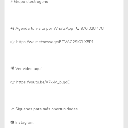
⚡ Grupo electrógeno
📲 Agenda tu visita por WhatsApp 📞 976 328 478
👉 https://wa.me/message/ETVAG2SKCLX5P1
🎥 Ver video aquí
👉 https://youtu.be/X7k-M_blgoE
📌 Síguenos para más oportunidades:
📷 Instagram: