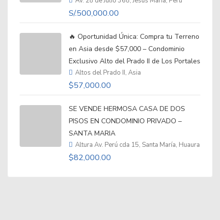
Av. 28 de Julio 368, Jesús María, Peru
S/.500,000.00
🔥 Oportunidad Única: Compra tu Terreno
en Asia desde $57,000 – Condominio
Exclusivo Alto del Prado II de Los Portales
Altos del Prado II, Asia
$57,000.00
SE VENDE HERMOSA CASA DE DOS
PISOS EN CONDOMINIO PRIVADO –
SANTA MARIA
Altura Av. Perú cda 15, Santa María, Huaura
$82,000.00