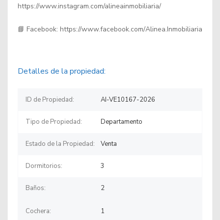
https://www.instagram.com/alineainmobiliaria/
📘 Facebook: https://www.facebook.com/Alinea.Inmobiliaria
Detalles de la propiedad:
ID de Propiedad:
AI-VE10167-2026
Tipo de Propiedad:
Departamento
Estado de la Propiedad:
Venta
Dormitorios:
3
Baños:
2
Cochera:
1