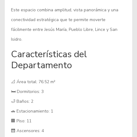
Este espacio combina amplitud, vista panorámica y una
conectividad estratégica que te permite moverte
fácilmente entre Jesús María, Pueblo Libre, Lince y San
Isidro.
Características del
Departamento
📐 Área total: 76.52 m²
🛏️ Dormitorios: 3
🛁 Baños: 2
🚗 Estacionamiento: 1
🏢 Piso: 11
🛗 Ascensores: 4